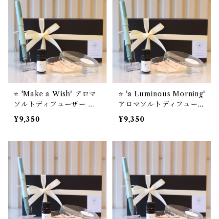
⭐️ 'Make a Wish' アロマ
⭐️ 'a Luminous Morning'
ソルトディフューザー ＋
アロマソルトディフューザ
TUZU アジャスト万年筆
ー ＋ TUZU. アジャスト
¥9,350
¥9,350
セーラー万年筆【お名入れ
万年筆 セーラー万年筆
サービス】
【お名入れサービス】