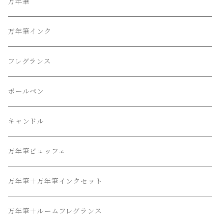
万年筆
万年筆インク
フレグランス
ボールペン
キャンドル
万年筆ビュッフェ
万年筆＋万年筆インクセット
万年筆＋ルームフレグランス