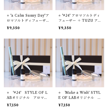
⭐️ 'a Calm Sunny Day'ア
⭐️ '#24' アロマソルトディ
ロマソルトディフューザー
フューザー ＋ TUZU ア
＋ TUZU アジャスト万年
ジャスト万年筆 セーラー
¥9,350
¥9,350
筆 セーラー万年筆【お名
万年筆【お名入れサービ
入れサービス】
ス】
⭐️ '#24' STYLE OF L
⭐️ ’Make a Wish' STYL
ABオリジナル アロマソ
E OF LABオリジナル ア
ルトディフューザー ＋
ロマソルトディフューザー
¥7,150
¥7,150
【お名入れサービス】セー
＋【お名入れサービス】セ