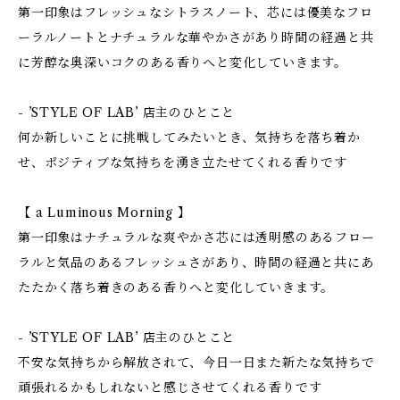
第一印象はフレッシュなシトラスノート、芯には優美なフロ
ーラルノートとナチュラルな華やかさがあり時間の経過と共
に芳醇な奥深いコクのある香りへと変化していきます。
- ’STYLE OF LAB’ 店主のひとこと
何か新しいことに挑戦してみたいとき、気持ちを落ち着か
せ、ポジティブな気持ちを湧き立たせてくれる香りです
【 a Luminous Morning 】
第一印象はナチュラルな爽やかさ芯には透明感のあるフロー
ラルと気品のあるフレッシュさがあり、時間の経過と共にあ
たたかく落ち着きのある香りへと変化していきます。
- ’STYLE OF LAB’ 店主のひとこと
不安な気持ちから解放されて、今日一日また新たな気持ちで
頑張れるかもしれないと感じさせてくれる香りです