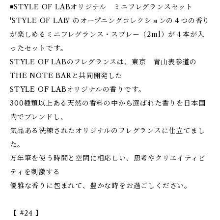
◾️STYLE OF LABオリジナル ミニフレグランスセット
'STYLE OF LAB' のオープニングコレクションの４つの香り
が楽しめるミニフレグランス・スプレー（2ml）が４本が入
ったセットです。
STYLE OF LABのフレグランスは、東京 青山表参道の
THE NOTE BARと共同開発した
STYLE OF LABオリジナルの香りです。
300種類以上ある天然の香料の中から選ばれた香りを日本国
内でブレンドし、
気品ある洗練されたオリジナルのフレグランスに仕立てまし
た。
万年筆を使う時間と空間に相応しい、思考やクリエイティビ
ティを刺激する
優雅な香りに包まれて、豊かな時をお過ごしください。
【 #24 】