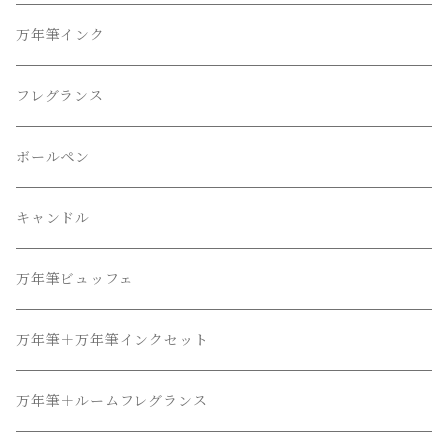
万年筆インク
フレグランス
ボールペン
キャンドル
万年筆ビュッフェ
万年筆＋万年筆インクセット
万年筆＋ルームフレグランス