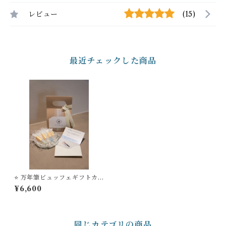
レビュー
(15)
最近チェックした商品
⭐️ 万年筆ビュッフェギフトカ
ード ＋ STYLE OF LABオ
¥6,600
リジナル ミニフレグランスス
プレーセット
同じカテゴリの商品