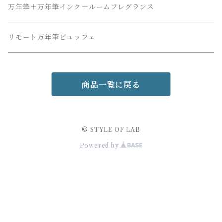
万年筆＋万年筆インク＋ルームフレグランス
リモート万年筆ビュッフェ
商品一覧に戻る
© STYLE OF LAB
Powered by