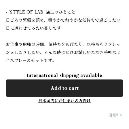
- ’STYLE OF LAB’ 店主のひとこと
日ごろの緊張を鎮め、穏やかで和やかな気持ちで過ごしたい
日に纏わせてみたい香りです
お仕事や勉強の時間、気持ちをあげたり、気持ちをリフレッ
シュしたりしたい、そんな時にぜひお試しいただき手軽なミ
ニスプレーのセットです。
International shipping available
Add to cart
日本国内にお住まいの方向け
通報する