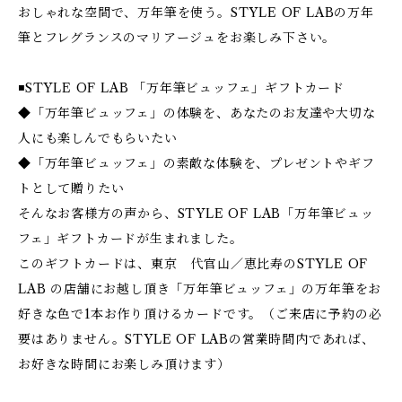
おしゃれな空間で、万年筆を使う。STYLE OF LABの万年
筆とフレグランスのマリアージュをお楽しみ下さい。
◾️STYLE OF LAB 「万年筆ビュッフェ」ギフトカード
◆「万年筆ビュッフェ」の体験を、あなたのお友達や大切な
人にも楽しんでもらいたい
◆「万年筆ビュッフェ」の素敵な体験を、プレゼントやギフ
トとして贈りたい
そんなお客様方の声から、STYLE OF LAB「万年筆ビュッ
フェ」ギフトカードが生まれました。
このギフトカードは、東京 代官山／恵比寿のSTYLE OF
LAB の店舗にお越し頂き「万年筆ビュッフェ」の万年筆をお
好きな色で1本お作り頂けるカードです。（ご来店に予約の必
要はありません。STYLE OF LABの営業時間内であれば、
お好きな時間にお楽しみ頂けます）