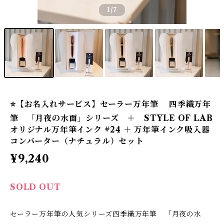
1
/7
⭐️【お名入れサービス】セーラー万年筆 四季織万年
筆 「月夜の水面」シリーズ ＋ STYLE OF LAB
オリジナル万年筆インク #24 ＋ 万年筆インク吸入器
コンバーター（ナチュラル）セット
¥9,240
SOLD OUT
セーラー万年筆の人気シリーズ四季織万年筆 「月夜の水