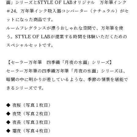
面」シリーズとSTYLE OF LABオリジナル 万年筆インク
＃24、万年筆インク吸入器コンバーター（ナチュラル）がセ
ットになった商品です。
ルームフレグランスが漂うおしゃれな空間で、万年筆を使
う。STYLE OF LABが提案する時間を体験いただくための
スペシャルセットです。
【セーラー万年筆 四季織「月夜の水面」シリーズ】
セーラー万年筆の四季織万年筆「月夜の水面」シリーズは、
暗闇の中に明かりが差しているような、季節の情景を堪能で
きるシリーズです。
◆ 夜桜（写真１枚目）
◆ 夜焚（写真２枚目）
◆ 夜長（写真３枚目）
◆ 霜夜（写真４枚目）