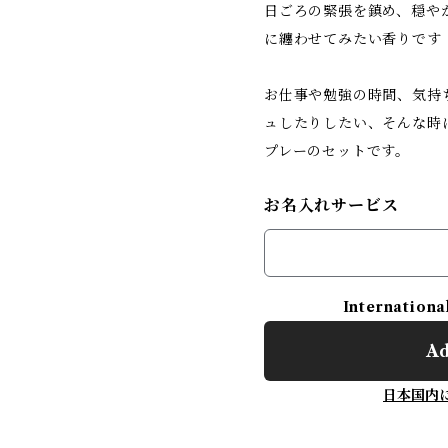
日ごろの緊張を鎮め、穏や
に纏わせてみたい香りです
お仕事や勉強の時間、気持
ュしたりしたい、そんな時
プレーのセットです。
お名入れサービス
Internationa
Ad
日本国内