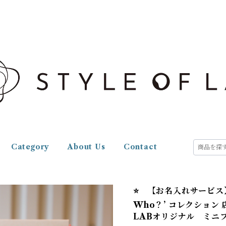
Category
About Us
Contact
⭐️ 【お名入れサービス
Who？’ コレクション 
LABオリジナル ミニ