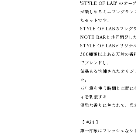
'STYLE OF LAB' 
が楽しめるミニフレグラン
たセットです。
STYLE OF LABのフ
NOTE BARと共同開発し
STYLE OF LABオリジ
300種類以上ある天然の
でブレンドし、
気品ある洗練されたオリジ
た。
万年筆を使う時間と空間に
ィを刺激する
優雅な香りに包まれて、豊
【 #24 】
第一印象はフレッシュなシ