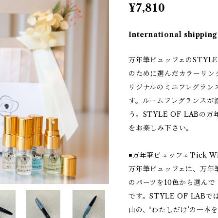
¥7,810
International shipping
万年筆ビュッフェのSTYLE
のために選んだカラーリング’Pi
リジナルのミニフレグラン
す。ルームフレグランスが
う。STYLE OF LAB
をお楽しみ下さい。
◾️万年筆ビュッフェ’Pick Wh
万年筆ビュッフェは、万年
のパーツを10色から選んで
です。STYLE OF LABで
山の、'わたしだけ’の一本