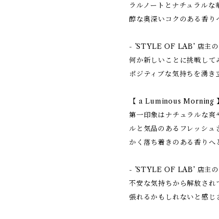
ラルノートとナチュラルな
醇な奥深いコクのある香り
- ’STYLE OF LAB’ 店
何か新しいことに挑戦して
ポジティブな気持ちを湧き
【 a Luminous Morning
第一印象はナチュラルな爽
ルと気品のあるフレッシュ
かく落ち着きのある香りへ
- ’STYLE OF LAB’ 店
不安な気持ちから解放され
張れるかもしれないと感じ