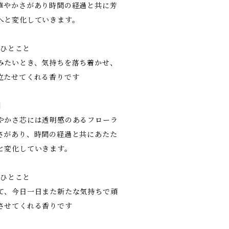
華やかさがあり時間の経過と共に芳
へと変化していきます。
主のひとこと
みたいとき、気持ちを落ち着かせ、
立たせてくれる香りです
 】
やかさ芯には透明感のあるフローラ
さがあり、時間の経過と共にあたた
と変化していきます。
主のひとこと
て、今日一日また新たな気持ちで頑
させてくれる香りです