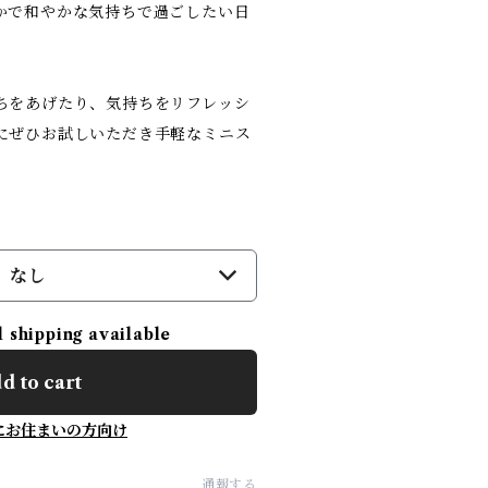
かで和やかな気持ちで過ごしたい日
ちをあげたり、気持ちをリフレッシ
にぜひお試しいただき手軽なミニス
なし
l shipping available
d to cart
にお住まいの方向け
通報する