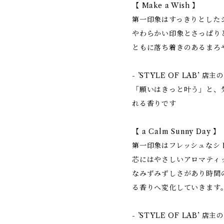
【 Make a Wish 】
第一印象はすっきりとした
やわらかい印象とさっぱり
ともに落ち着きのあるまろ
- ’STYLE OF LAB’ 店
「願いはきっと叶う」と、
れる香りです
【 a Calm Sunny Day 】
第一印象はフレッシュなシ
芯にはやさしいアロマティ
なみずみずしさがあり時間
る香りへ変化していきます
- ’STYLE OF LAB’ 店