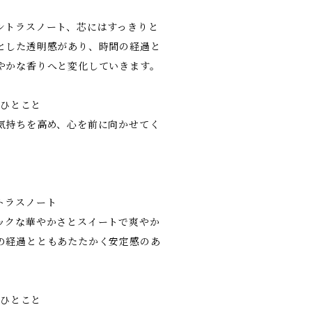
シトラスノート、芯にはすっきりと
とした透明感があり、時間の経過と
やかな香りへと変化していきます。
主のひとこと
気持ちを高め、心を前に向かせてく
トラスノート
ックな華やかさとスイートで爽やか
の経過とともあたたかく安定感のあ
。
主のひとこと