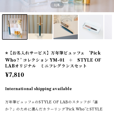
1
/8
⭐️【お名入れサービス】万年筆ビュッフェ ’Pick
Who？’ コレクション YM-01 ＋ STYLE OF
LABオリジナル ミニフレグランスセット
¥7,810
International shipping available
万年筆ビュッフェのSTYLE OF LABのスタッフが「誰
か？」のために選んだカラーリング’Pick Who’とSTYLE