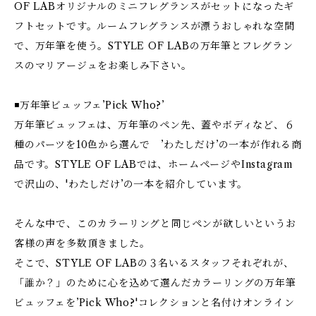
OF LABオリジナルのミニフレグランスがセットになったギ
フトセットです。ルームフレグランスが漂うおしゃれな空間
で、万年筆を使う。STYLE OF LABの万年筆とフレグラン
スのマリアージュをお楽しみ下さい。
◾️万年筆ビュッフェ’Pick Who?’
万年筆ビュッフェは、万年筆のペン先、蓋やボディなど、６
種のパーツを10色から選んで ’わたしだけ’の一本が作れる商
品です。STYLE OF LABでは、ホームページやInstagram
で沢山の、'わたしだけ’の一本を紹介しています。
そんな中で、このカラーリングと同じペンが欲しいというお
客様の声を多数頂きました。
そこで、STYLE OF LABの３名いるスタッフそれぞれが、
「誰か？」のために心を込めて選んだカラーリングの万年筆
ビュッフェを’Pick Who?'コレクションと名付けオンライン