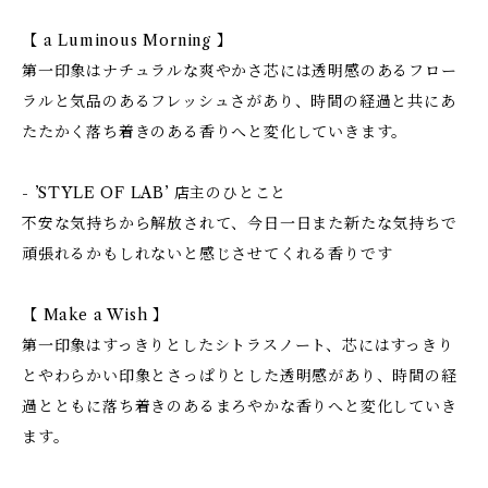
【 a Luminous Morning 】
第一印象はナチュラルな爽やかさ芯には透明感のあるフロー
ラルと気品のあるフレッシュさがあり、時間の経過と共にあ
たたかく落ち着きのある香りへと変化していきます。
- ’STYLE OF LAB’ 店主のひとこと
不安な気持ちから解放されて、今日一日また新たな気持ちで
頑張れるかもしれないと感じさせてくれる香りです
【 Make a Wish 】
第一印象はすっきりとしたシトラスノート、芯にはすっきり
とやわらかい印象とさっぱりとした透明感があり、時間の経
過とともに落ち着きのあるまろやかな香りへと変化していき
ます。