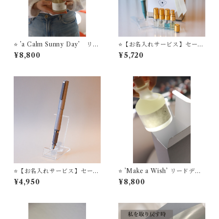
⭐️ ’a Calm Sunny Day’ リー
⭐️【お名入れサービス】セーラ
ドディフューザー STYLE O
ー万年筆 ボールペン ’TUZ
¥8,800
¥5,720
F LABオリジナルフレグラン
U’ ＋ STYLE OF LABオ
ス
リジナル ミニフレグランス
セット
⭐️【お名入れサービス】セーラ
⭐️ ’Make a Wish’ リードディ
ー万年筆 アジャスト万年
フューザー STYLE OF LAB
¥4,950
¥8,800
筆 ’TUZU’
オリジナルフレグランス