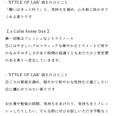
- ’STYLE OF LAB’ 店主のひとこと
「願いはきっと叶う」と、気持ちを高め、心を前に向かせて
くれる香りです
【 a Calm Sunny Day 】
第一印象はフレッシュなシトラスノート
芯にはやさしいアロマティックな華やかさとスイートで爽や
かなみずみずしさがあり時間の経過とともあたたかく安定感
のある香りへ変化していきます。
- ’STYLE OF LAB’ 店主のひとこと
日ごろの緊張を鎮め、穏やかで和やかな気持ちで過ごしたい
日に纏わせてみたい香りです
お仕事や勉強の時間、気持ちをあげたり、気持ちをリフレッ
シュしたりしたい、そんな時にぜひお試しいただき手軽なミ