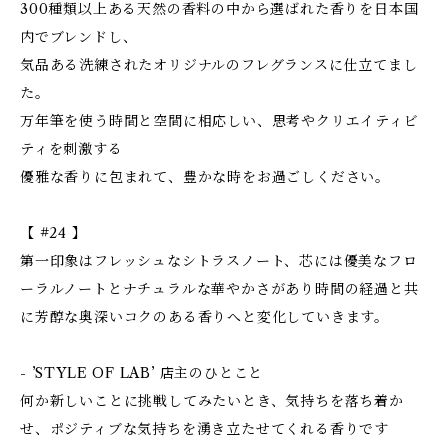
300種類以上ある天然の香料の中から選ばれた香りを日本国
内でブレンドし、
気品ある洗練されたオリジナルのフレグランスに仕立てまし
た。
万年筆を使う時間と空間に相応しい、思考やクリエイティビ
ティを刺激する
優雅な香りに包まれて、豊かな時をお過ごしください。
【 #24 】
第一印象はフレッシュなシトラスノート、芯には優美なフロ
ーラルノートとナチュラルな華やかさがあり時間の経過と共
に芳醇な奥深いコクのある香りへと変化していきます。
- ’STYLE OF LAB’ 店主のひとこと
何か新しいことに挑戦してみたいとき、気持ちを落ち着か
せ、ポジティブな気持ちを湧き立たせてくれる香りです