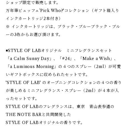
ショップ限定で販売します。
万年筆ビュッフェ’Pick Who?'コレクション（ギフト箱入り
インクカートリッジ2本付き）
※ インクカートリッジは、ブラック・ブルーブラック・ブル
ーの3色からお選び頂けます。
◾️STYLE OF LABオリジナル ミニフレグランスセット
「a Calm Sunny Day」、「#24」、「Make a Wish」、
「a Luminous Morning」の４つのスプレー（2ml）が可愛
いギフトボックスに収められたセットです。
'STYLE OF LAB' のオープニングコレクションの４つの香り
が楽しめるミニフレグランス・スプレー（2ml）が４本が入
ったセットです。
STYLE OF LABのフレグランスは、東京 青山表参道の
THE NOTE BARと共同開発した
STYLE OF LABオリジナルの香りです。