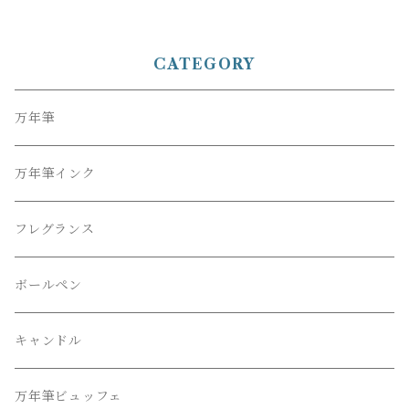
ンス
年筆【お名入れサービス】
CATEGORY
万年筆
万年筆インク
フレグランス
ボールペン
キャンドル
万年筆ビュッフェ