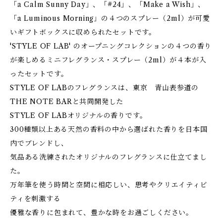
「a Calm Sunny Day」、「#24」、「Make a Wish」、
「a Luminous Morning」の４つのスプレー（2ml）が可愛
いギフトボックスに収められたセットです。
'STYLE OF LAB' のオープニングコレクションの４つの香り
が楽しめるミニフレグランス・スプレー（2ml）が４本が入
ったセットです。
STYLE OF LABのフレグランスは、東京 青山表参道の
THE NOTE BARと共同開発した
STYLE OF LABオリジナルの香りです。
300種類以上ある天然の香料の中から選ばれた香りを日本国
内でブレンドし、
気品ある洗練されたオリジナルのフレグランスに仕立てまし
た。
万年筆を使う時間と空間に相応しい、思考やクリエイティビ
ティを刺激する
優雅な香りに包まれて、豊かな時をお過ごしください。