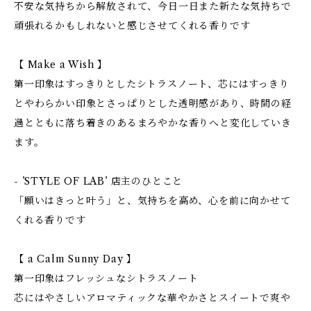
不安な気持ちから解放されて、今日一日また新たな気持ちで
頑張れるかもしれないと感じさせてくれる香りです
【 Make a Wish 】
第一印象はすっきりとしたシトラスノート、芯にはすっきり
とやわらかい印象とさっぱりとした透明感があり、時間の経
過とともに落ち着きのあるまろやかな香りへと変化していき
ます。
- ’STYLE OF LAB’ 店主のひとこと
「願いはきっと叶う」と、気持ちを高め、心を前に向かせて
くれる香りです
【 a Calm Sunny Day 】
第一印象はフレッシュなシトラスノート
芯にはやさしいアロマティックな華やかさとスイートで爽や