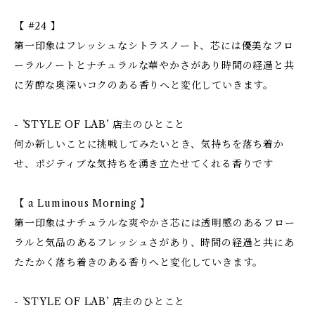
【 #24 】
第一印象はフレッシュなシトラスノート、芯には優美なフロ
ーラルノートとナチュラルな華やかさがあり時間の経過と共
に芳醇な奥深いコクのある香りへと変化していきます。
- ’STYLE OF LAB’ 店主のひとこと
何か新しいことに挑戦してみたいとき、気持ちを落ち着か
せ、ポジティブな気持ちを湧き立たせてくれる香りです
【 a Luminous Morning 】
第一印象はナチュラルな爽やかさ芯には透明感のあるフロー
ラルと気品のあるフレッシュさがあり、時間の経過と共にあ
たたかく落ち着きのある香りへと変化していきます。
- ’STYLE OF LAB’ 店主のひとこと