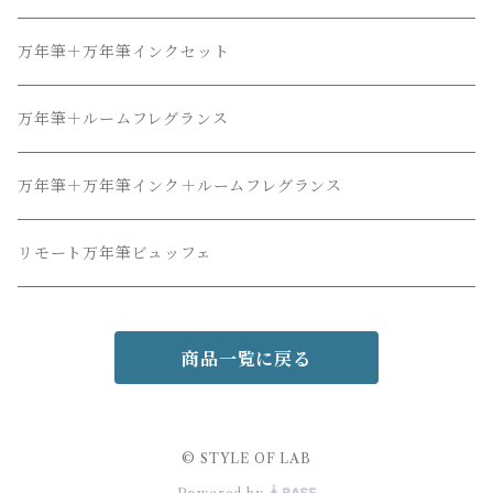
万年筆＋万年筆インクセット
万年筆＋ルームフレグランス
万年筆＋万年筆インク＋ルームフレグランス
リモート万年筆ビュッフェ
商品一覧に戻る
© STYLE OF LAB