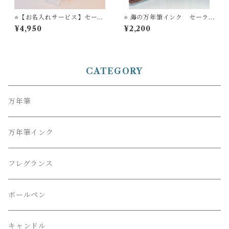
⭐️【お名入れサービス】セーラ
⭐️ 海の万年筆インク セーラ
ー万年筆 アジャスト万年
ー万年筆 Sybash
¥4,950
¥2,200
筆 ’TUZU’
CATEGORY
万年筆
万年筆インク
フレグランス
ボールペン
キャンドル