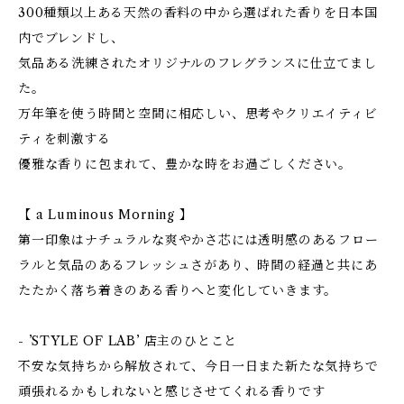
300種類以上ある天然の香料の中から選ばれた香りを日本国
内でブレンドし、
気品ある洗練されたオリジナルのフレグランスに仕立てまし
た。
万年筆を使う時間と空間に相応しい、思考やクリエイティビ
ティを刺激する
優雅な香りに包まれて、豊かな時をお過ごしください。
【 a Luminous Morning 】
第一印象はナチュラルな爽やかさ芯には透明感のあるフロー
ラルと気品のあるフレッシュさがあり、時間の経過と共にあ
たたかく落ち着きのある香りへと変化していきます。
- ’STYLE OF LAB’ 店主のひとこと
不安な気持ちから解放されて、今日一日また新たな気持ちで
頑張れるかもしれないと感じさせてくれる香りです