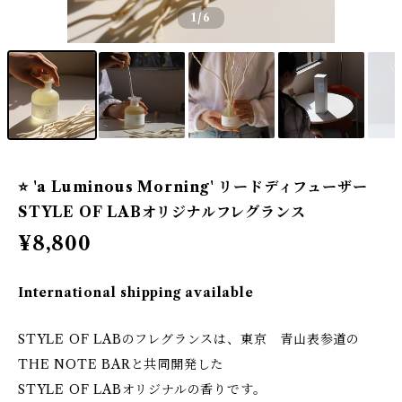
1
/6
⭐️ 'a Luminous Morning' リードディフューザー
STYLE OF LABオリジナルフレグランス
¥8,800
International shipping available
STYLE OF LABのフレグランスは、東京 青山表参道の
THE NOTE BARと共同開発した
STYLE OF LABオリジナルの香りです。