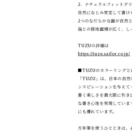
2．ナチュラルフィットグ
自然になじみ安定して書け
2つのなだらかな面が自然
指との接地面積が広く、し
TUZUの詳細は
https://tuzu.sailor.co.jp/
■TUZUのカラーリングと
「TUZU」は、日本の自
ンスピレーションを与えて
書く楽しさを最大限に引き
な書き心地を実現していま
にも優れています。
万年筆を使うひとときは、