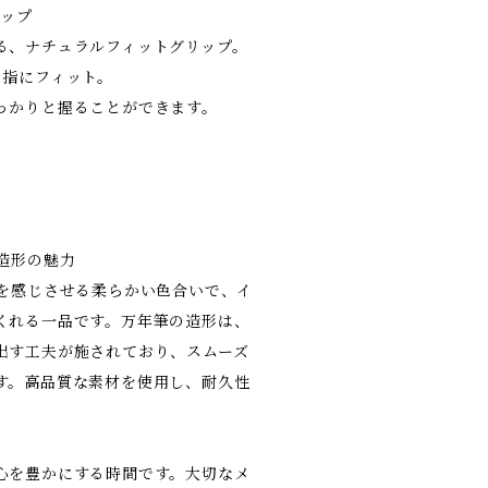
リップ
る、ナチュラルフィットグリップ。
と指にフィット。
っかりと握ることができます。
造形の魅力
然を感じさせる柔らかい色合いで、イ
くれる一品です。万年筆の造形は、
出す工夫が施されており、スムーズ
す。高品質な素材を使用し、耐久性
心を豊かにする時間です。大切なメ