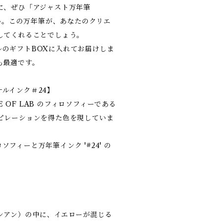
に、ぜひ「アジャスト万年筆
さい。この万年筆が、あなたのクリエ
してくれることでしょう。
ジナルのギフトBOXに入れてお届けしま
も最適です。
ジナルインク＃24】
LE OF LAB のフィロソフィーである
ピレーションを得た色を現していま
ロソフィーと万年筆インク '#24' の
シアン）の中に、イエローが混じる