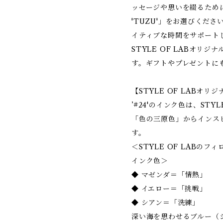
ッセージや思いを綴るため
'TUZU'」をお選びくだ
イティブな時間をサポート
STYLE OF LABオリ
す。ギフトやプレゼントに
【STYLE OF LABオリ
’#24'のインク色は、STY
「色の三原色」からインス
す。
＜STYLE OF LABのフィ
インク色＞
◆ マゼンダ＝「情熱」
◆ イエロー＝「挑戦」
◆ シアン＝「洗練」
深い海を思わせるブルー（