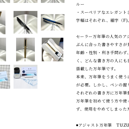
ルー
・スーペリアなエレガント
字幅はそれぞれ、細字（F)
セーラー万年筆の人気のアジ
ぶんに合った書きやすさが
年齢・性別・利き手問わず
く、どんな書き方の人にも
搭載した万年筆です。
本来、万年筆をうまく使う
が必要。しかし、ペンの握
それぞれの書き方に万年筆
万年筆を初めて使う方や使
ず、使用をやめてしまった
◾️アジャスト万年筆 TUZ