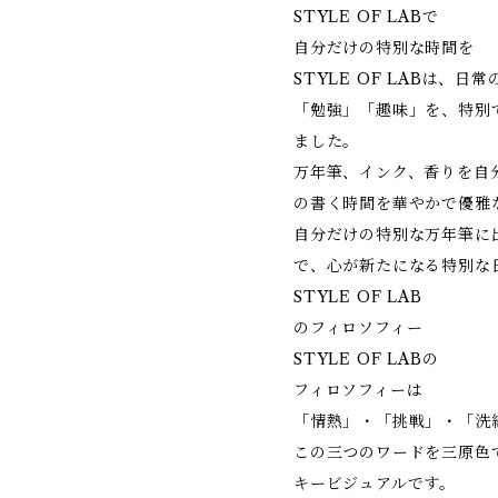
STYLE OF LABで
自分だけの特別な時間を
STYLE OF LABは、日
「勉強」「趣味」を、特別
ました。
万年筆、インク、香りを自
の書く時間を華やかで優雅
自分だけの特別な万年筆に
で、心が新たになる特別な
STYLE OF LAB
のフィロソフィー
STYLE OF LABの
フィロソフィーは
「情熱」・「挑戦」・「洗
この三つのワードを三原色で現
キービジュアルです。