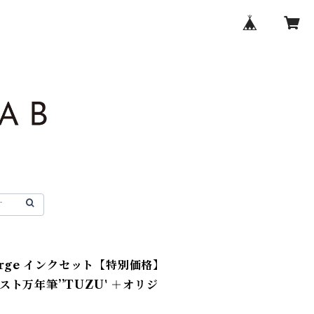
orge インクセット【特別価格】
ト万年筆’’TUZU' ＋オリジ