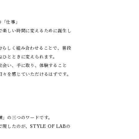
常の「仕事」
で楽しい時間に変えるために誕生し
分らしく組み合わせることで、普段
なひとときに変えられます。
出会い、手に取り、体験すること
日々を感じていただけるはずです。
練」の三つのワードです。
したのが、STYLE OF LABの