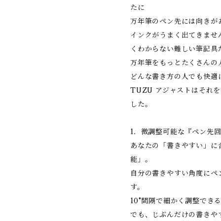
たに
万年筆のペン先には向きが
インクがうまく出てきませ
くわからない難しい筆記具
万年筆をもっとたくさんの
どんな書き方の人でも快適
TUZU アジャストはそれ
した。
1．微調整可能な『ペン先
あなたの「書きやすい」に
能」。
自分の書きやすい角度にペ
す。
10°間隔で細かく調整でき
でも、じぶんだけの書きや