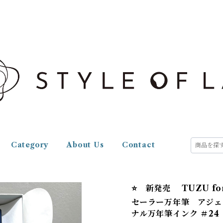
Category
About Us
Contact
⭐️ 新発売 TUZU f
セーラー万年筆 アジェス
ナル万年筆インク ＃24