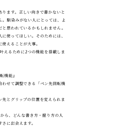
あります。正しい向きで書かないと
ん。馴染みがない人にとっては、よ
だと思われているかもしれません。
人に使ってほしい。そのためには、
に使えることが大事。
を叶えるために2つの機能を搭載しま
回転機能』
合わせて調整できる「ペン先回転機
ン先とグリップの位置を変えられま
るから、どんな書き方・握り方の人
すさに出会えます。