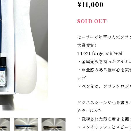
¥11,000
SOLD OUT
セーラー万年筆の人気ブラン
大賞受賞）
TUZU forge が新登場
・金属光沢を持ったアルミ
・重量感のある低重心を実
ップ
・ペン先は、ブラックロジ
ビジネスシーンや心を書き
カラーは3色
・洗練された落ち着きを纏
・スタイリッシュとスピー