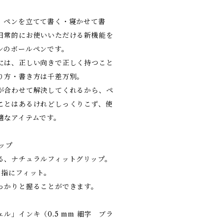
、ペンを立てて書く・寝かせて書
日常的にお使いいただける新機能を
ンのボールペンです。
には、正しい向きで正しく持つこと
り方・書き方は千差万別。
が合わせて解決してくれるから、ペ
ことはあるけれどしっくりこず、使
適なアイテムです。
ップ
る、ナチュラルフィットグリップ。
と指にフィット。
っかりと握ることができます。
ル」インキ（0.5 mm 細字 ブラ