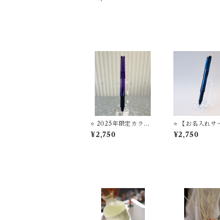
万年筆 ボールペン
【お名入れサービス】
⭐️ 2025年限定カラー
⭐️ 【お名入れサ
【お名入れサービス】
ス】セーラー
¥2,750
¥2,750
セーラー万年筆 ボー
ボールペン ’TU
ルペン ’TUZU’