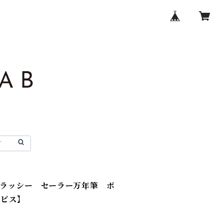
’ グラッシー セーラー万年筆 ボ
ービス】