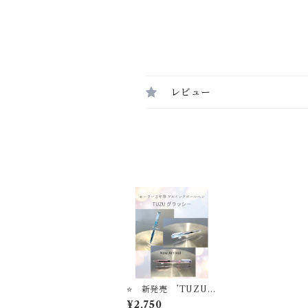
レビュー
⭐️ 新発売 ’TUZU’
グラッシー セーラー
¥2,750