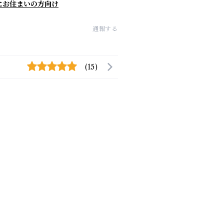
にお住まいの方向け
通報する
(15)