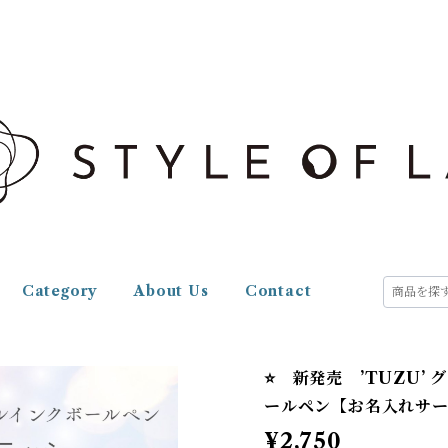
Category
About Us
Contact
⭐️ 新発売 ’TUZU
ールペン【お名入れサ
¥2,750