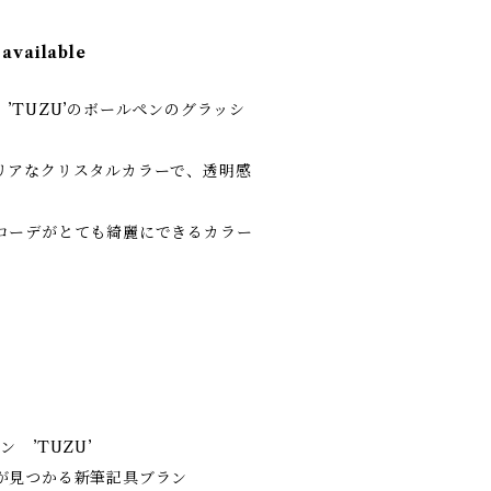
 available
’TUZU’のボールペンのグラッシ
リアなクリスタルカラーで、透明感
コーデがとても綺麗にできるカラー
 ’TUZU’
が見つかる新筆記具ブラン