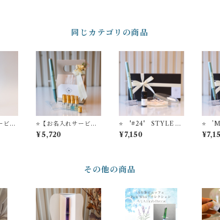
同じカテゴリの商品
ービ
⭐️【お名入れサービ
⭐️ '#24' STYLE O
⭐️ ’Ma
万年筆
ス】セーラー万年筆
F LABオリジナル ア
YLE 
¥5,720
¥7,150
¥7,1
ZU’
ボールペン ’TUZ
ロマソルトディフュー
ナル
U’ ＋ STYLE OF
ザー ＋【お名入れサー
ィフューザ
LABオリジナル ミニ
ビス】セーラー万年
入れ
フレグランスセット
筆 ボールペン ’TU
ー万
ZU’
ン ’
その他の商品