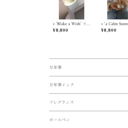
⭐️ ’Make a Wish’ リー
⭐️ ’a Calm Sun
ドディフューザー ST
y’ リードディ
¥8,800
¥8,800
YLE OF LABオリジ
ザー STYLE OF LA
ナルフレグランス
Bオリジナルフ
ンス
万年筆
万年筆インク
フレグランス
ボールペン