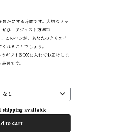
を豊かにする時間です。大切なメッ
、ぜひ「アジャスト万年筆
さい。このペンが、あなたのクリエイ
てくれることでしょう。
ジナルのギフトBOXに入れてお届けしま
も最適です。
なし
l shipping available
d to cart