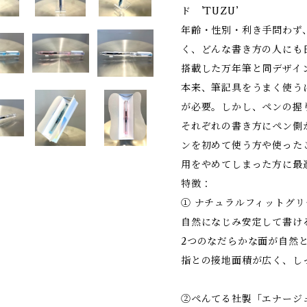
ド ’TUZU’
年齢・性別・利き手問わず
く、どんな書き方の人にも
搭載した万年筆と同デザイ
本来、筆記具をうまく使う
が必要。しかし、ペンの握
それぞれの書き方にペン側
ンを初めて使う方や使った
用をやめてしまった方に最
特徴：
① ナチュラルフィットグリ
自然になじみ安定して書け
2つのなだらかな面が自然
指との接地面積が広く、し
②ぺんてる社製「エナージェ