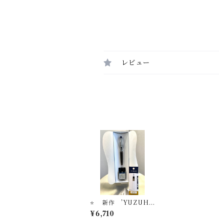
レビュー
⭐️ 新作 ’YUZUHA
Moder Black’ 万年筆
¥6,710
ビュッフェ ’Pick Wh