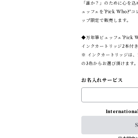
「誰か？」のために心を込
ュッフェを’Pick Who
ップ限定で販売します。
◆万年筆ビュッフェ’Pick
インクカートリッジ2本付
※ インクカートリッジは
の3色からお選び頂けます
お名入れサービス
Internationa
S