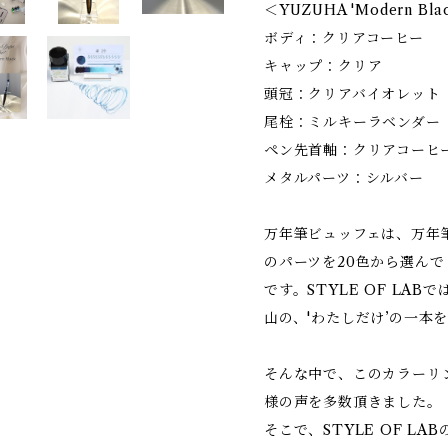
＜YUZUHA 'Modern B
ボディ：クリアコーヒー
キャップ：クリア
頭冠：クリアバイオレット
尾栓：ミルキーラベンダー
ペン先首軸：クリアコーヒ
メタルパーツ：シルバー
万年筆ビュッフェは、万年
のパーツを20色から選んで
です。STYLE OF LABで
山の、'わたしだけ’の一本
そんな中で、このカラーリ
様の声を多数頂きました。
そこで、STYLE OF L