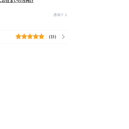
にお住まいの方向け
通報する
(15)