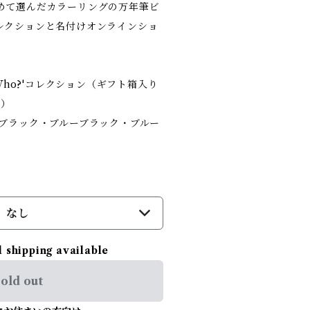
めて選んだカラーリングの万年筆ビ
?'コレクションと名付けオンラインショ
 Who?'コレクション（ギフト箱入り
き）
、ブラック・ブルーブラック・ブルー
。
なし
l shipping available
old out