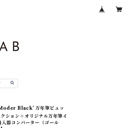
Moder Black’ 万年筆ビュッ
'コレクション＋オリジナル万年筆イ
吸入器コンバーター（ゴール