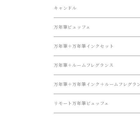
キャンドル
万年筆ビュッフェ
万年筆＋万年筆インクセット
万年筆＋ルームフレグランス
万年筆＋万年筆インク＋ルームフレグラ
リモート万年筆ビュッフェ