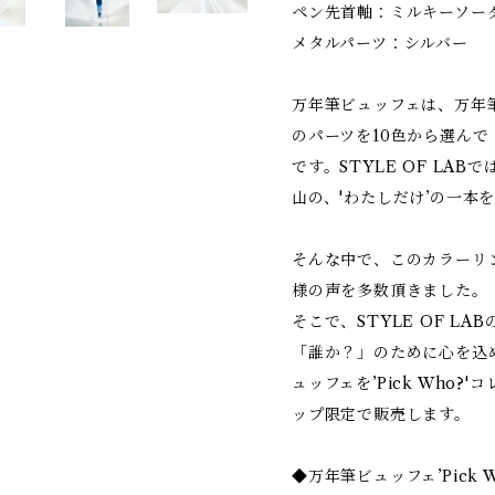
ペン先首軸：ミルキーソー
メタルパーツ：シルバー
万年筆ビュッフェは、万年
のパーツを10色から選んで
です。STYLE OF LABで
山の、'わたしだけ’の一本
そんな中で、このカラーリ
様の声を多数頂きました。
そこで、STYLE OF L
「誰か？」のために心を込
ュッフェを’Pick Who
ップ限定で販売します。
◆万年筆ビュッフェ’Pick