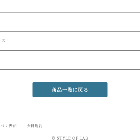
ンス
商品一覧に戻る
基づく表記
会員規約
© STYLE OF LAB