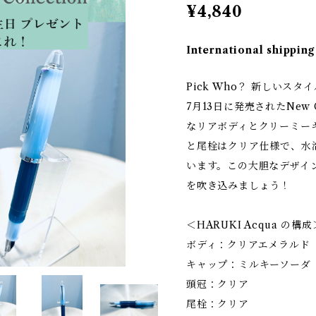
¥4,840
International shipping
Pick Who？ 新しいス
7月13日に発売されたNew
なリアボディとクリーミー
と尾栓はクリア仕様で、水
います。この大胆なデザイ
を吹き込みましょう！
＜HARUKI Acqua の構成
ボディ：クリアエメラルド
キャップ：ミルキーソーダ
頭冠：クリア
尾栓：クリア