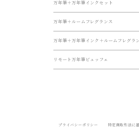
万年筆＋万年筆インクセット
万年筆＋ルームフレグランス
万年筆＋万年筆インク＋ルームフレグラ
リモート万年筆ビュッフェ
プライバシーポリシー
特定商取引法に