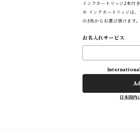
インクカートリッジ2本付
※ インクカートリッジは
の3色からお選び頂けます
お名入れサービス
Internationa
Ad
日本国内