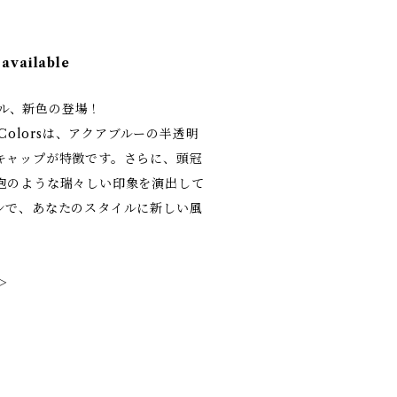
 available
タイル、新色の登場！
 Colorsは、アクアブルーの半透明
キャップが特徴です。さらに、頭冠
泡のような瑞々しい印象を演出して
ンで、あなたのスタイルに新しい風
＞