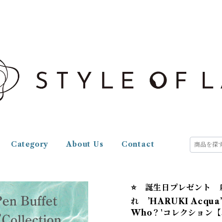
Category
About Us
Contact
⭐️ 誕生日プレゼント
れ ’HARUKI Acqua
Who？'コレクション