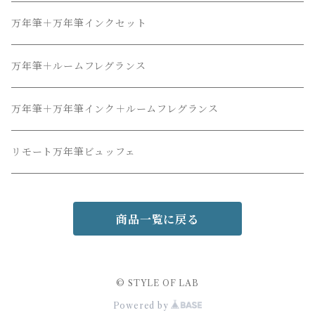
万年筆＋万年筆インクセット
万年筆＋ルームフレグランス
万年筆＋万年筆インク＋ルームフレグランス
リモート万年筆ビュッフェ
商品一覧に戻る
© STYLE OF LAB
Powered by