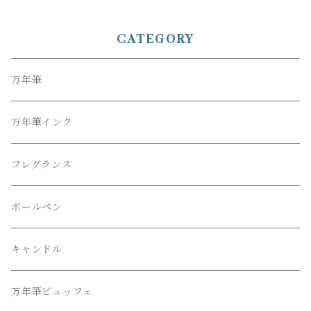
筆 ボールペン ’TUZU’
CATEGORY
万年筆
万年筆インク
フレグランス
ボールペン
キャンドル
万年筆ビュッフェ