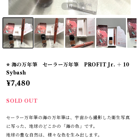
1
/7
⭐️ 海の万年筆 セーラー万年筆 PROFIT Jr. ＋ 10
Sybash
¥7,480
SOLD OUT
セーラー万年筆の海の万年筆は、宇宙から撮影した衛生写真
に写った、地球のどこかの「海の色」です。
地球の豊な自然は、様々な色を生み出します。