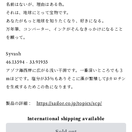
名前はないが、理由はある色。
それは、地球にとって宝物です。
あなたがもっと地球を知りたくなり、好きになる。
万年筆、コンバーター、インクがそんなきっかけになること
を願って。
Syvash
46.13594 - 33.91955
アゾフ海西岸に広がる浅い干潟です。一番深いところでも３
mほどです。塩分が35％もありそこに藻が繁殖してβカロチン
を生成するためこの色になります。
製品の詳細：
https://sailor.co.jp/topics/scp/
International shipping available
Sold out