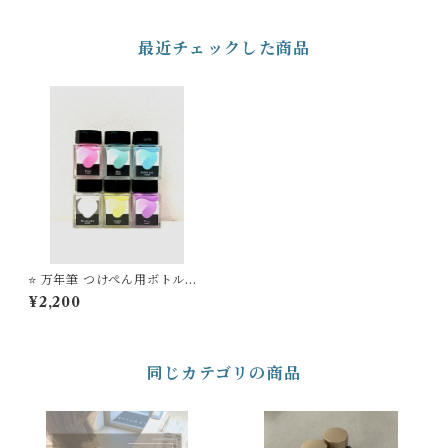
最近チェックした商品
⭐️ 万年筆 つけぺん用ボトルイ
ンク Dipton「クリーミカラ
¥2,200
ー」【ギフトボックス入り】
同じカテゴリの商品