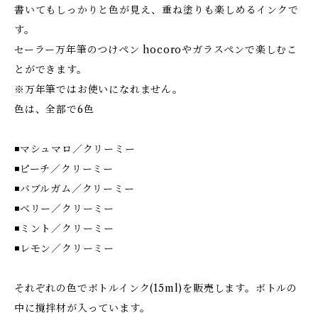
書いてもしっかりと色が見え、重ね塗りも楽しめるインクで
す。
セーラー万年筆のつけペン hocoroやガラスペンで楽しむこ
とができます。
※万年筆ではお使いになれません。
色は、全部で6色
◾️マシュマロ／クリーミー
◾️ピーチ／クリーミー
◾️バブルガム／クリーミー
◾️ベリー／クリーミー
◾️ミント／クリーミー
◾️レモン／クリーミー
それぞれの色でボトルインク(15ml)を販売します。ボトルの
中に撹拌材が入っています。