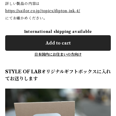
詳しい製品の内容は
https://sailor.co.jp/topics/dipton-ink-4/
にてお確かめください。
International shipping available
Add to cart
日本国内にお住まいの方向け
STYLE OF LABオリジナルギフトボックスに入れ
てお送りします