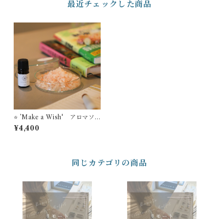
最近チェックした商品
⭐️ ’Make a Wish' アロマソ
ルトディフューザー STYLE
¥4,400
OF LABオリジナルフレグラ
ンス
同じカテゴリの商品