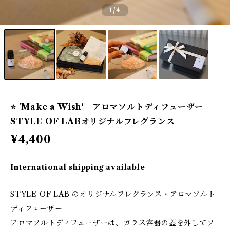
1
/4
⭐️ ’Make a Wish' アロマソルトディフューザー
STYLE OF LABオリジナルフレグランス
¥4,400
International shipping available
STYLE OF LAB のオリジナルフレグランス・アロマソルト
ディフューザー
アロマソルトディフューザーは、ガラス容器の蓋を外してソ