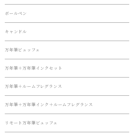
ボールペン
キャンドル
万年筆ビュッフェ
万年筆＋万年筆インクセット
万年筆＋ルームフレグランス
万年筆＋万年筆インク＋ルームフレグランス
リモート万年筆ビュッフェ