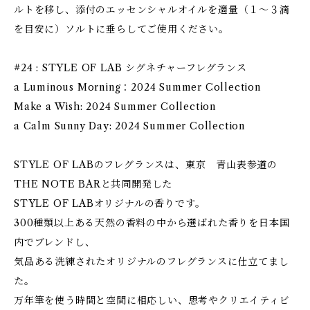
ルトを移し、添付のエッセンシャルオイルを適量（１〜３滴
を目安に）ソルトに垂らしてご使用ください。
#24 : STYLE OF LAB シグネチャーフレグランス
a Luminous Morning：2024 Summer Collection
Make a Wish: 2024 Summer Collection
a Calm Sunny Day: 2024 Summer Collection
STYLE OF LABのフレグランスは、東京 青山表参道の
THE NOTE BARと共同開発した
STYLE OF LABオリジナルの香りです。
300種類以上ある天然の香料の中から選ばれた香りを日本国
内でブレンドし、
気品ある洗練されたオリジナルのフレグランスに仕立てまし
た。
万年筆を使う時間と空間に相応しい、思考やクリエイティビ