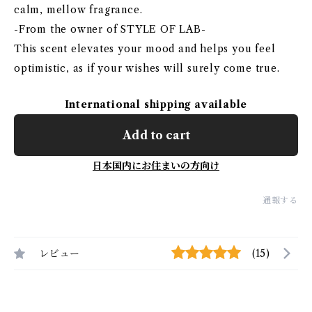
calm, mellow fragrance.
-From the owner of STYLE OF LAB-
This scent elevates your mood and helps you feel
optimistic, as if your wishes will surely come true.
International shipping available
Add to cart
日本国内にお住まいの方向け
通報する
レビュー
(15)